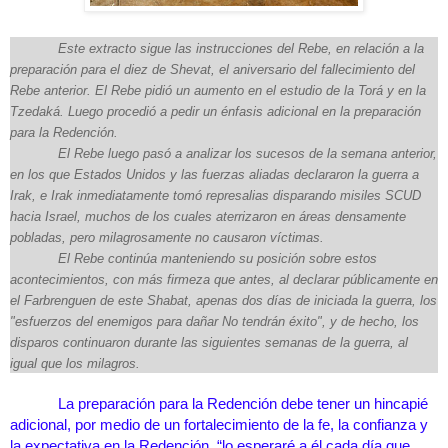
Este extracto sigue las instrucciones del Rebe, en relación a la 
preparación para el diez de Shevat, el aniversario del fallecimiento del 
Rebe anterior. El Rebe pidió un aumento en el estudio de la Torá y en la 
Tzedaká. Luego procedió a pedir un énfasis adicional en la preparación 
para la Redención.
El Rebe luego pasó a analizar los sucesos de la semana anterior, 
en los que Estados Unidos y las fuerzas aliadas declararon la guerra a 
Irak, e Irak inmediatamente tomó represalias disparando misiles SCUD 
hacia Israel, muchos de los cuales aterrizaron en áreas densamente 
pobladas, pero milagrosamente no causaron víctimas.
El Rebe continúa manteniendo su posición sobre estos 
acontecimientos, con más firmeza que antes, al declarar públicamente en 
el Farbrenguen de este Shabat, apenas dos días de iniciada la guerra, los 
"esfuerzos del enemigos para dañar No tendrán éxito", y de hecho, los 
disparos continuaron durante las siguientes semanas de la guerra, al 
igual que los milagros.
La preparación para la Redención debe tener un hincapié 
adicional, por medio de un fortalecimiento de la fe, la confianza y 
la expectativa en la Redención, “lo esperaré a él cada día que 