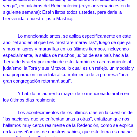
venga”
, en palabras del Rebe anterior (cuyo aniversario es en la 
siguiente semana)
: Estén listos todos ustedes, para darle la 
bienvenida a nuestro justo Mashíaj.
Lo mencionado antes, se aplica específicamente en este 
año, “el año en el que Les mostraré maravillas”
, luego de que ya 
vimos milagros y maravillas en los últimos tiempos, incluyendo 
especialmente, la salida de muchos judíos de ese país
 hacia la 
Tierra de Israel y por medio de esto, también su acercamiento al 
judaísmo, la Torá y sus Mitzvot, lo cual, es un reflejo, un modelo y 
una preparación inmediata al cumplimiento de la promesa
 “una 
gran congregación retornará aquí”.
Y habido un aumento mayor de lo mencionado arriba en 
los últimos días realmente:
Los acontecimientos de los últimos días en la cuestión de 
“las naciones que se enfrentan unas a otras”, enfatizan que nos 
hallamos muy cerca realmente de la Redención, como se explica 
en las enseñanzas de nuestros sabios
, que este tema es una 
de 