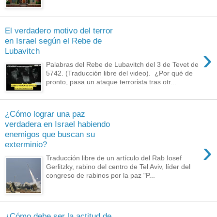
El verdadero motivo del terror
en Israel según el Rebe de
›
Lubavitch
Palabras del Rebe de Lubavitch del 3 de Tevet de
5742. (Traducción libre del video). ¿Por qué de
pronto, pasa un ataque terrorista tras otr...
¿Cómo lograr una paz
verdadera en Israel habiendo
enemigos que buscan su
›
exterminio?
Traducción libre de un artículo del Rab Iosef
Gerlitzky, rabino del centro de Tel Aviv, líder del
congreso de rabinos por la paz "P...
¿Cómo debe ser la actitud de