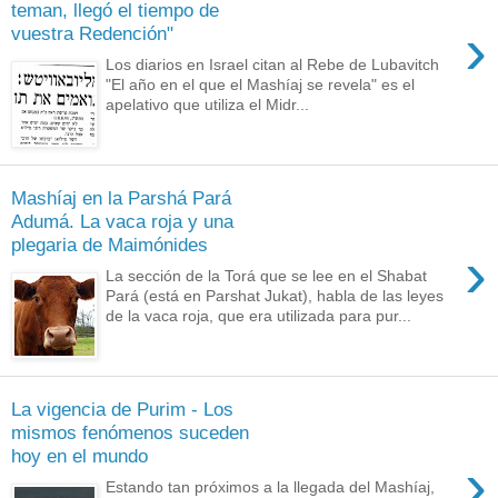
teman, llegó el tiempo de
›
vuestra Redención"
Los diarios en Israel citan al Rebe de Lubavitch
"El año en el que el Mashíaj se revela" es el
apelativo que utiliza el Midr...
Mashíaj en la Parshá Pará
Adumá. La vaca roja y una
plegaria de Maimónides
›
La sección de la Torá que se lee en el Shabat
Pará (está en Parshat Jukat), habla de las leyes
de la vaca roja, que era utilizada para pur...
La vigencia de Purim - Los
mismos fenómenos suceden
hoy en el mundo
›
Estando tan próximos a la llegada del Mashíaj,