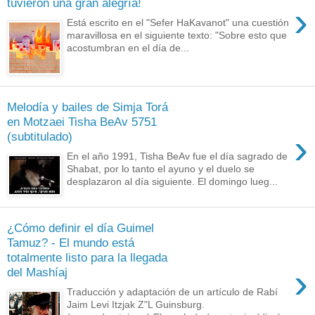
tuvieron una gran alegría!
›
Está escrito en el "Sefer HaKavanot" una cuestión
maravillosa en el siguiente texto: "Sobre esto que
acostumbran en el día de...
Melodía y bailes de Simja Torá
en Motzaei Tisha BeAv 5751
›
(subtitulado)
En el año 1991, Tisha BeAv fue el día sagrado de
Shabat, por lo tanto el ayuno y el duelo se
desplazaron al día siguiente. El domingo lueg...
¿Cómo definir el día Guimel
Tamuz? - El mundo está
totalmente listo para la llegada
›
del Mashíaj
Traducción y adaptación de un artículo de Rabí
Jaim Levi Itzjak Z"L Guinsburg.