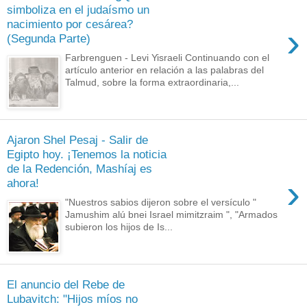
simboliza en el judaísmo un
nacimiento por cesárea?
›
(Segunda Parte)
Farbrenguen - Levi Yisraeli Continuando con el
artículo anterior en relación a las palabras del
Talmud, sobre la forma extraordinaria,...
Ajaron Shel Pesaj - Salir de
Egipto hoy. ¡Tenemos la noticia
de la Redención, Mashíaj es
›
ahora!
"Nuestros sabios dijeron sobre el versículo "
Jamushim alú bnei Israel mimitzraim ", "Armados
subieron los hijos de Is...
El anuncio del Rebe de
Lubavitch: "Hijos míos no