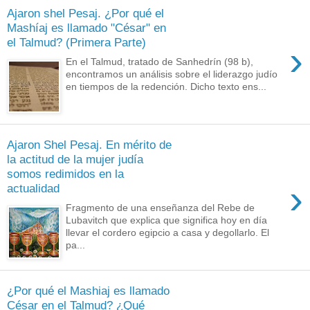
Ajaron shel Pesaj. ¿Por qué el
Mashíaj es llamado "César" en
el Talmud? (Primera Parte)
›
En el Talmud, tratado de Sanhedrín (98 b),
encontramos un análisis sobre el liderazgo judío
en tiempos de la redención. Dicho texto ens...
Ajaron Shel Pesaj. En mérito de
la actitud de la mujer judía
somos redimidos en la
›
actualidad
Fragmento de una enseñanza del Rebe de
Lubavitch que explica que significa hoy en día
llevar el cordero egipcio a casa y degollarlo. El
pa...
¿Por qué el Mashiaj es llamado
César en el Talmud? ¿Qué