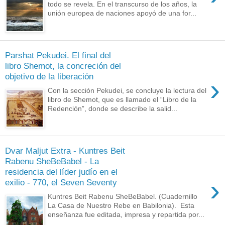
todo se revela. En el transcurso de los años, la
unión europea de naciones apoyó de una for...
Parshat Pekudei. El final del
libro Shemot, la concreción del
objetivo de la liberación
›
Con la sección Pekudei, se concluye la lectura del
libro de Shemot, que es llamado el “Libro de la
Redención”, donde se describe la salid...
Dvar Maljut Extra - Kuntres Beit
Rabenu SheBeBabel - La
residencia del líder judío en el
›
exilio - 770, el Seven Seventy
Kuntres Beit Rabenu SheBeBabel. (Cuadernillo
La Casa de Nuestro Rebe en Babilonia). Esta
enseñanza fue editada, impresa y repartida por...