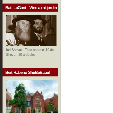
Bati LeGani - Vine a mi jardín
Iud Shevat - Todo sobre el 10 de
Shevat, 20 artículos
Beit Rabenu SheBeBabel