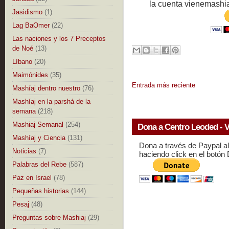
la cuenta vienemashi
Jasidismo
(1)
Lag BaOmer
(22)
Las naciones y los 7 Preceptos
de Noé
(13)
Líbano
(20)
Maimónides
(35)
Entrada más reciente
Mashíaj dentro nuestro
(76)
Mashíaj en la parshá de la
semana
(218)
Mashiaj Semanal
(254)
Dona a Centro Leoded - V
Mashíaj y Ciencia
(131)
Dona a través de Paypal a
Noticias
(7)
haciendo click en el botón
Palabras del Rebe
(587)
Paz en Israel
(78)
Pequeñas historias
(144)
Pesaj
(48)
Preguntas sobre Mashiaj
(29)