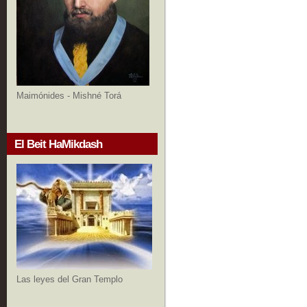
Maimónides - Mishné Torá
El Beit HaMikdash
Las leyes del Gran Templo