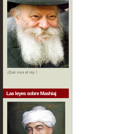
¡Qué viva el rey !
Las leyes sobre Mashiaj