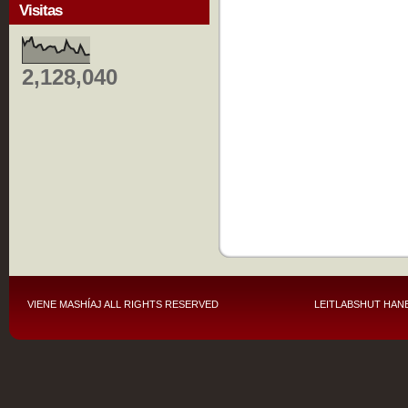
Visitas
2,128,040
VIENE MASHÍAJ
ALL RIGHTS RESERVED
LEITLABSHUT HANE