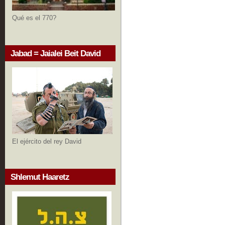
Qué es el 770?
Jabad = Jaialei Beit David
El ejército del rey David
Shlemut Haaretz