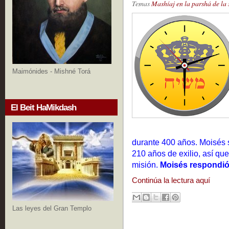
Temas
Mashíaj en la parshá de la
Maimónides - Mishné Torá
El Beit HaMikdash
durante 400 años. Moisés
210 años de exilio, así qu
misión.
Moisés respondió 
Continúa la lectura aquí
Las leyes del Gran Templo