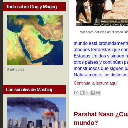
Todo sobre Gog y Magog
Masacres actuales del "Estado islá
mundo está profundamente 
ataques terroristas que co
Estados Unidos y siguen has
otros países y continúan p
monstruosos que siguen p
8 artículos
Naturalmente, los distinto
Continúa la lectura aquí
Las señales de Mashiaj
Parshat Naso ¿Cual
mundo?