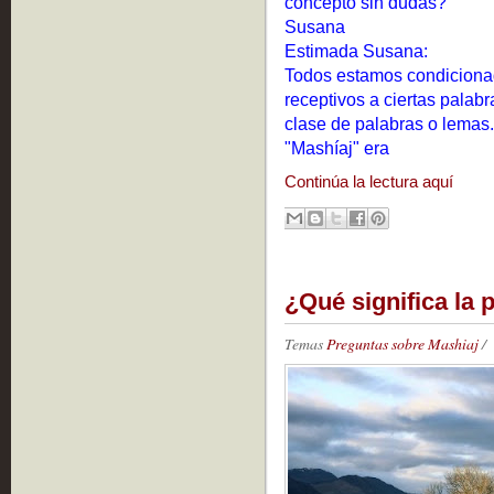
concepto sin dudas?
Susana
Estimada Susana:
Todos estamos condicionad
receptivos a ciertas palabr
clase de palabras o lemas.
"Mashíaj" era
Continúa la lectura aquí
¿Qué significa la 
Temas
Preguntas sobre Mashiaj
/