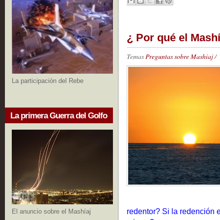
¿ Por qué el Mash
Temas
Preguntas sobre Mashiaj
/
La participación del Rebe
La primera Guerra del Golfo
redentor? Si la redención 
El anuncio sobre el Mashíaj