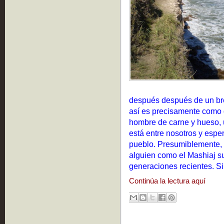
después después de un bre
así es precisamente como 
hombre de carne y hueso, u
está entre nosotros y esper
pueblo. Presumiblemente, l
alguien como el Mashiaj su
generaciones recientes. S
Continúa la lectura aquí