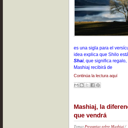
es una sigla para el versíc
idea explica que Shilo est
Shai
, que significa regalo,
Mashiaj recibirá de
Continúa la lectura aquí
Mashiaj, la diferen
que vendrá
Temas
Preguntas sobre Mashiaj
/