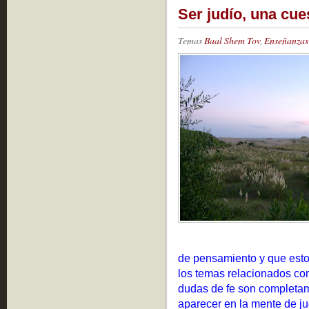
Ser judío, una cue
Temas
Baal Shem Tov
,
Enseñanzas 
de pensamiento y que esto
los temas relacionados con
dudas de fe son completa
aparecer en la mente de ju