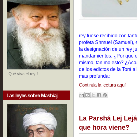
rey fuese recibido con tant
profeta Shmuel (Samuel), 
la designación de un rey j
mandamientos. ¿Por que es
mismo, tan molesto? ¿Acas
de los edictos de la Torá al
¡Qué viva el rey !
mas profunda:
Continúa la lectura aquí
Las leyes sobre Mashiaj
La Parshá Lej Lejá
que hora viene?