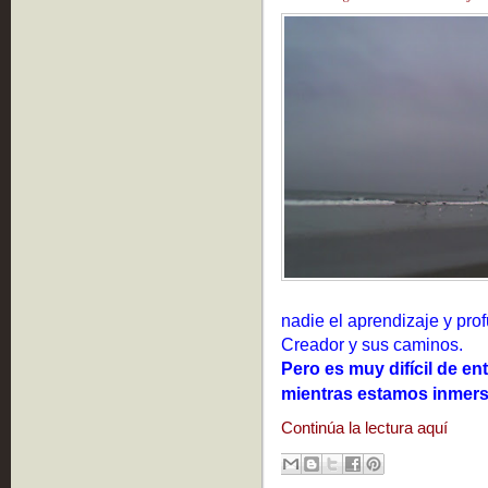
nadie el aprendizaje y pro
Creador y sus caminos.
Pero es muy difícil de en
mientras estamos inmer
Continúa la lectura aquí