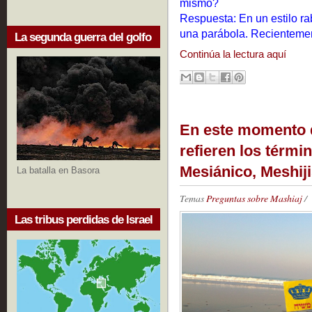
mismo?
Respuesta:
En un estilo ra
una parábola. Recienteme
La segunda guerra del golfo
Continúa la lectura aquí
En este momento 
refieren los térm
Mesiánico, Meshij
La batalla en Basora
Temas
Preguntas sobre Mashiaj
/
Las tribus perdidas de Israel