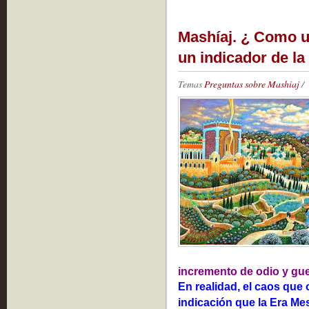
Mashíaj. ¿ Como u
un indicador de la
Temas
Preguntas sobre Mashiaj
/
incremento de odio y gu
En realidad, el ca
os que 
indicación que la Era Me