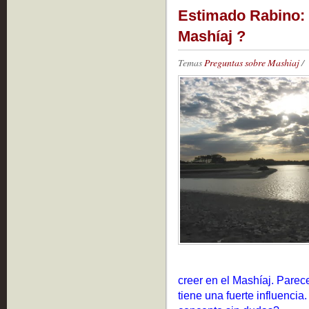
Estimado Rabino: ¿
Mashíaj ?
Temas
Preguntas sobre Mashiaj
/
creer en el Mashíaj. Pare
tiene una fuerte influenci