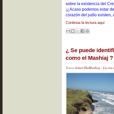
sobre la existencia del Cre
¡¿Acaso podemos estar de 
corazón del judío existen,
Continúa la lectura aquí
¿ Se puede identif
como el Mashíaj ?
Temas
Iemot HaMashíaj - La era 