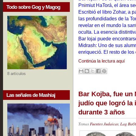
Pnimiut HaTorá, el área se
Todo sobre Gog y Magog
Escribió el libro Zohar, a 
las profundidades de la Tor
revelar en el mundo la san
oculta. La esencia distinti
Bar Iojai puede encontrarse
Midrash: Uno de sus alumnos
enriqueció. El resto de los
Continúa la lectura aquí
8 artículos
Bar Kojba, fue un M
Las señales de Mashiaj
judío que logró la
durante 3 años
Temas
Fuentes Judaicas
,
Lag BaO