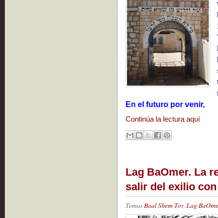
En el futuro por venir,
Continúa la lectura aquí
Lag BaOmer. La re
salir del exilio co
Temas
Baal Shem Tov
,
Lag BaOme