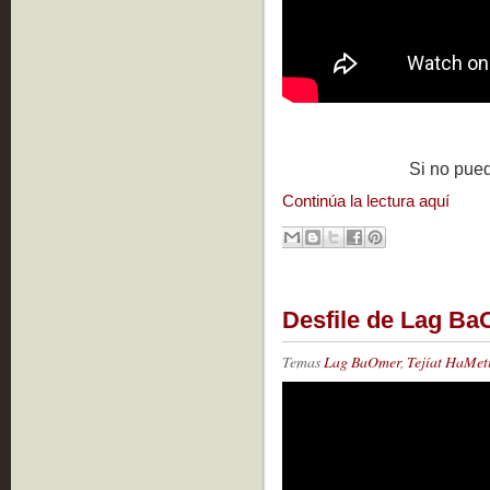
Si no pued
Continúa la lectura aquí
Desfile de Lag Ba
Temas
Lag BaOmer
,
Tejíat HaMet