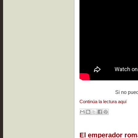
Si no pue
Continúa la lectura aquí
El emperador roma