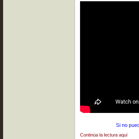
Si no pued
Continúa la lectura aquí