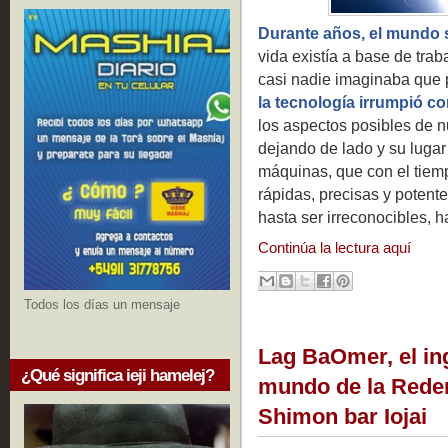
Durante años, el mundo s
vida existía a base de tra
casi nadie imaginaba que p
la tecnología irrumpió 
los aspectos posibles de n
dejando de lado y su lugar
máquinas, que con el tiem
rápidas, precisas y potent
hasta ser irreconocibles, h
Continúa la lectura aquí
Todos los días un mensaje
Lag BaOmer, el ing
¿Qué significa ieji hamelej?
mundo de la Reden
Shimon bar Iojai