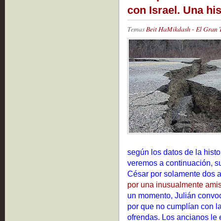
con Israel. Una h
Temas
Beit HaMikdash - El Gran
según los datos de la histo
veremos a continuación, s
César por solamente dos añ
por una inusualmente amist
un momento, Julián convoc
por que no cumplían con las
ofrendas. Los ancianos le