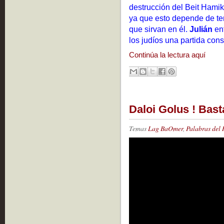
destrucción del Beit Hamik
ya que esto depende de t
que sirvan en él.
Julián
ent
los judíos una partida cons
Continúa la lectura aquí
Daloi Golus ! Basta
Temas
Lag BaOmer
,
Palabras del 