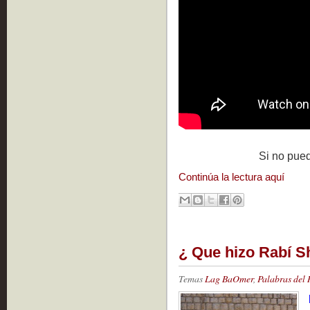
Si no pue
Continúa la lectura aquí
¿ Que hizo Rabí S
Temas
Lag BaOmer
,
Palabras del 