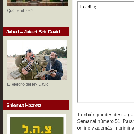
Qué es el 770?
Jabad = Jaialei Beit David
El ejército del rey David
Shlemut Haaretz
También puedes descargar
Semanal número 51, Parsha
online y además imprimirl