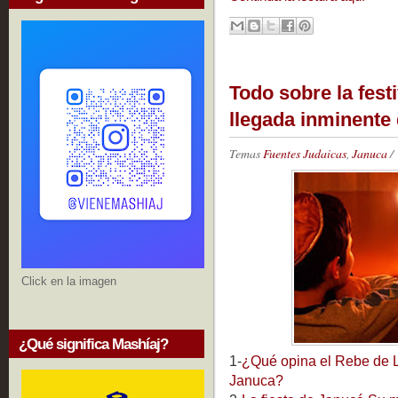
Todo sobre la fest
llegada inminente 
Temas
Fuentes Judaicas
,
Januca
/
Click en la imagen
¿Qué significa Mashíaj?
1-
¿Qué opina el Rebe de Lu
Januca?