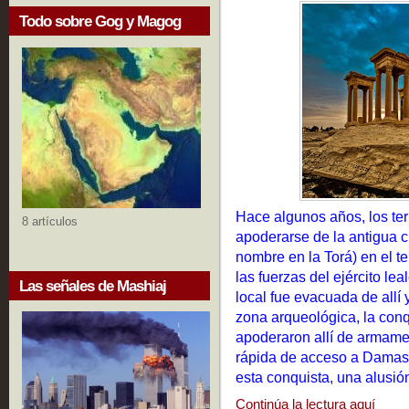
Todo sobre Gog y Magog
Hace algunos años, los terr
8 artículos
apoderarse de la antigua 
nombre en la Torá) en el ter
las fuerzas del ejército le
Las señales de Mashiaj
local fue evacuada de allí 
zona arqueológica, la conq
apoderaron allí de armamen
rápida de acceso a Damas
esta conquista, una alusió
Continúa la lectura aquí