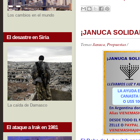
Los cambios en el mundo
¡JANUCA SOLIDARI
El desastre en Siria
Temas
Januca
,
Propuestas
/
La caída de Damasco
El ataque a Irak en 1981