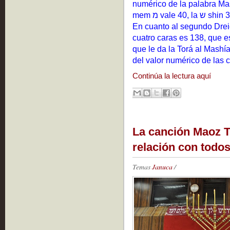
numérico de la palabra Mas
En cuanto al segundo Dreid
cuatro caras es 138, que e
que le da la Torá al Mashía
del valor numérico de las 
Continúa la lectura aquí
La canción Maoz T
relación con todos 
Temas
Januca
/