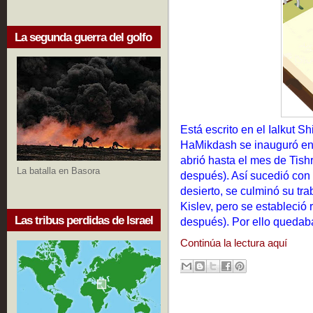
La segunda guerra del golfo
Está escrito en el Ialkut S
HaMikdash se inauguró en
abrió hasta el mes de Tish
La batalla en Basora
después). Así sucedió con
desierto, se culminó su tr
Kislev, pero se estableció
Las tribus perdidas de Israel
después). Por ello quedab
Continúa la lectura aquí