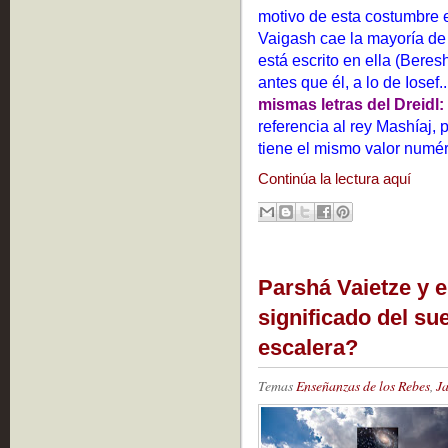
motivo de esta costumbre e
Vaigash cae la mayoría de 
está escrito en ella (Beres
antes que él, a lo de Iosef
referencia al rey Mashíaj, p
tiene el mismo valor numé
Continúa la lectura aquí
Parshá Vaietze y e
significado del su
escalera?
Temas
Enseñanzas de los Rebes
,
J