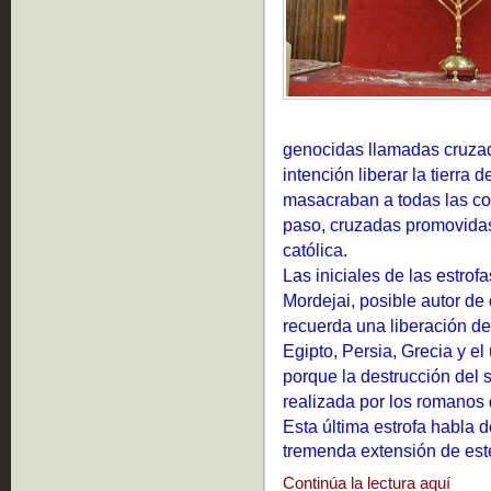
genocidas llamadas cruzad
intención liberar la tierra 
masacraban a todas las co
paso, cruzadas promovidas 
católica.
Las iniciales de las estrof
Mordejai, posible autor de
recuerda una liberación de
Egipto, Persia, Grecia y e
porque la destrucción del
realizada por los romano
Esta última estrofa habla d
tremenda extensión de este
Continúa la lectura aquí