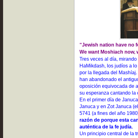
“Jewish nation have no fe
We want Moshiach now, we
Tres veces al día, mirando 
HaMikdash, los judíos a lo
por la llegada del Mashíaj.
han abandonado el antiguo
oposición equivocada de a
su esperanza cantando la 
En el primer día de Januca
Januca y en Zot Januca (el 
5741 (a fines del año 1980
razón de porque esta ca
auténtica de la fe judía.
Un principio central de la t