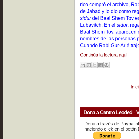
rico compró el archivo, Ra
de Jabad y lo dio como re
sidur
del Baal Shem Tov est
Lubavitch. En el
sidur
, reg
Baal Shem Tov, aparecen e
nombres de las personas p
Cuando Rabi Gur-Arié traj
Continúa la lectura aquí
Inic
Dona a Centro Leoded - V
Dona a través de Paypal a
haciendo click en el botón