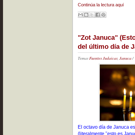
Continúa la lectura aquí
"Zot Januca" (Esto
del último día de 
Temas
Fuentes Judaicas
,
Januca
/
El octavo día de Januca e
(literalmente "esto es Janu