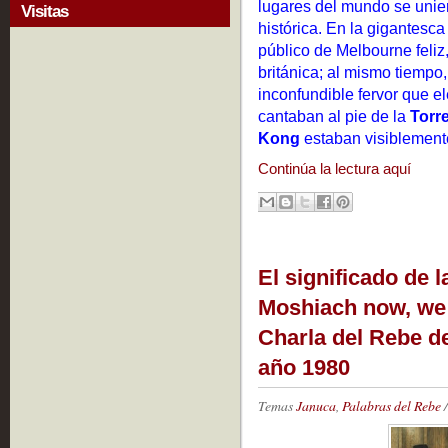
lugares del mundo se unier
Visitas
histórica. En la gigantesc
público de Melbourne feli
británica; al mismo tiempo
inconfundible fervor que el
cantaban al pie de la
Torre
Kong
estaban visiblement
Continúa la lectura aquí
El significado de 
Moshiach now, we d
Charla del Rebe d
año 1980
Temas
Januca
,
Palabras del Rebe
/