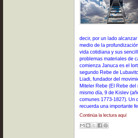
decir, por un lado alcanzar 
medio de la profundización.
vida cotidiana y sus senci
problemas materiales de c
comienza Januca es el Iort
segundo Rebe de Lubavitc
Liadi, fundador del movim
Miteler Rebe (El Rebe del 
mismo día, 9 de Kislev (a
comunes 1773-1827). Un dí
recuerda una importante fe
Continúa la lectura aquí