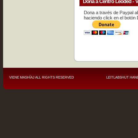
Dona a Centro Leoded - V
Dona a través de Paypal a
haciendo click en el botón
VIENE MASHÍAJ
ALL RIGHTS RESERVED
LEITLABSHUT HANE