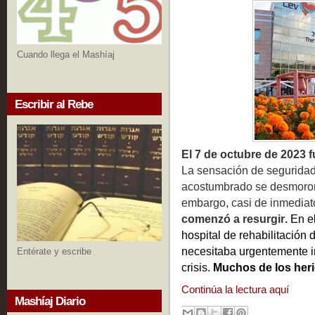
Cuando llega el Mashíaj
Escribir al Rebe
El 7 de octubre de 2023 f
La sensación de seguridad 
acostumbrado se desmoronó
embargo, casi de inmediat
comenzó a resurgir.
En e
hospital de rehabilitación 
necesitaba urgentemente i
Entérate y escribe
crisis.
Muchos de los her
Continúa la lectura aquí
Mashíaj Diario