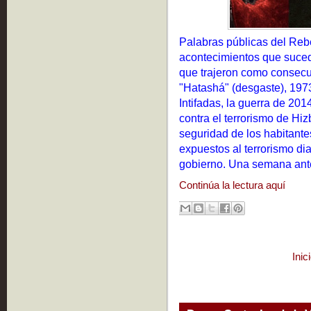
Palabras públicas del Reb
acontecimientos que sucedi
que trajeron como consec
"Hatashá" (desgaste), 197
Intifadas, la guerra de 201
contra el terrorismo de Hiz
seguridad de los habitantes
expuestos al terrorismo dia
gobierno. Una semana antes
Continúa la lectura aquí
Inic