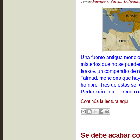
Temas
Fuentes Judaicas
,
Indicado
Una fuente antigua mencio
misterios que no se puede
Iaakov, un compendio de n
Talmud, menciona que hay 
hombre. Tres de estas se r
Redención final. Primero e
Continúa la lectura aquí
Se debe acabar con