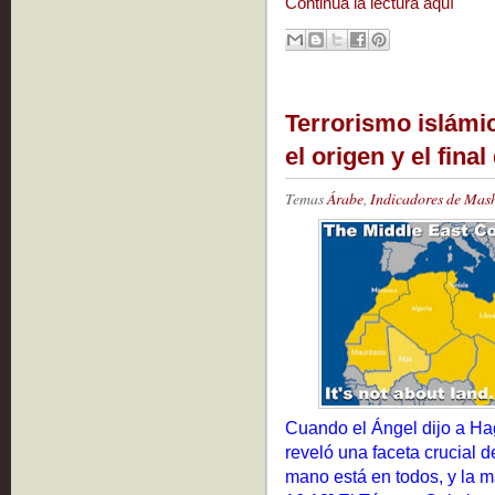
Continúa la lectura aquí
Terrorismo islámi
el origen y el fina
Temas
Árabe
,
Indicadores de Mas
Cuando el Ángel dijo a Hag
reveló una faceta crucial d
mano está en todos, y la m