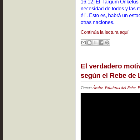
16:12] El Tárgum Onkelus t
necesidad de todos y las 
él". Esto es, habrá un est
otras naciones.
Continúa la lectura aquí
El verdadero motiv
según el Rebe de 
Temas
Árabe
,
Palabras del Rebe
,
P