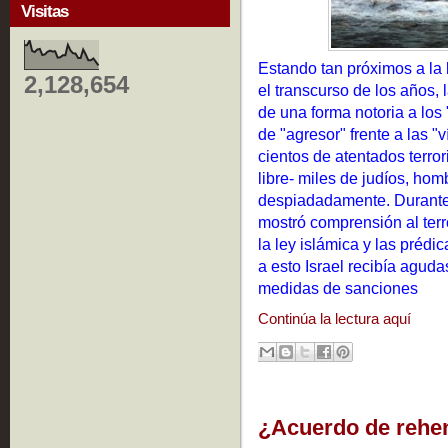
Visitas
Estando tan próximos a la 
2,128,654
el transcurso de los años,
de una forma notoria a los 
de "agresor" frente a las "
cientos de atentados terro
libre- miles de judíos, hom
despiadadamente. Durant
mostró comprensión al terr
la ley islámica y las prédi
a esto Israel recibía agud
medidas de sanciones
Continúa la lectura aquí
¿Acuerdo de rehe