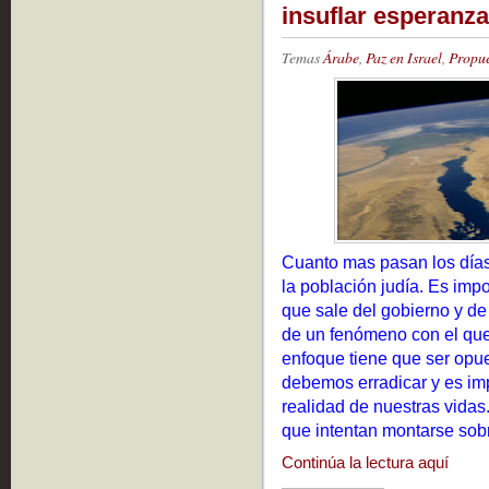
insuflar esperanza
Temas
Árabe
,
Paz en Israel
,
Propue
Cuanto mas pasan los días
la población judía. Es imp
que sale del gobierno y de 
de un fenómeno con el que
enfoque tiene que ser opu
debemos erradicar y es imp
realidad de nuestras vidas
que intentan montarse sob
Continúa la lectura aquí