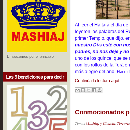
Al leer el Haftará el día d
leyeron las palabras del 
primer Templo, que dijo, e
nu
estro Di-s esté con n
padres, no nos deje y n
Empecemos por el principio
uno de los quince, que se 
con los rollos de la Torá e
más alegre del año.
Hace d
Las 5 bendiciones para decir
Continúa la lectura aquí
Conmocionados p
Temas
Mashíaj y Ciencia
,
Terrori