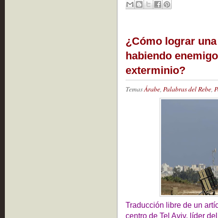
¿Cómo lograr una 
habiendo enemigo
exterminio?
Temas
Árabe
,
Palabras del Rebe
,
P
Traducción libre de un artí
centro de Tel Aviv, líder d