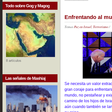
Todo sobre Gog y Magog
Enfrentando al mu
Temas
Paz en Israel
,
Terrorismo
/
8 artículos
Las señales de Mashiaj
Se necesita un valor extra
gran coraje para enfrentars
mundo, no pestañear y exig
camino de los hijos de Isr
aún cuando también se lan