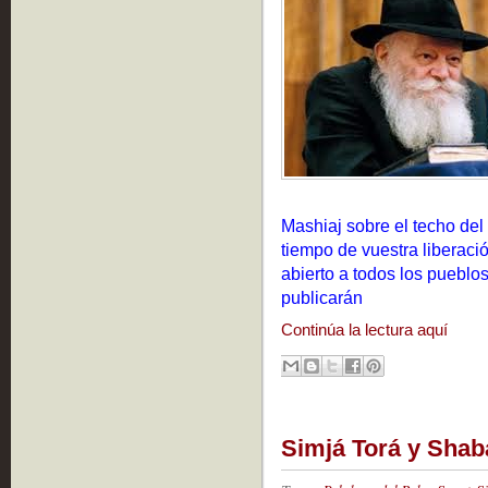
Mashiaj sobre el techo del
tiempo de vuestra liberaci
abierto a todos los puebl
publicarán
Continúa la lectura aquí
Simjá Torá y Shab