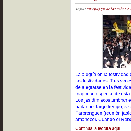
Temas
Enseñanzas de los Rebes
,
S
La alegría en la festividad
las festividades. Tres vece
de alegrarse en la festivi
magnitud especial de esta f
Los jasidím acostumbran e
bailar por largo tiempo, se
Farbrenguen (reunión jasíd
amanecer.
Cuando el Reb
Continúa la lectura aquí