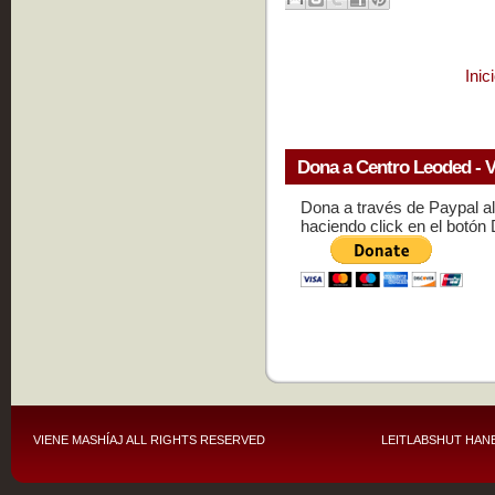
Inic
Dona a Centro Leoded - V
Dona a través de Paypal a
haciendo click en el botón
VIENE MASHÍAJ
ALL RIGHTS RESERVED
LEITLABSHUT HANE