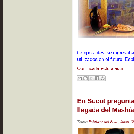
tiempo antes, se ingresab
utilizados en el futuro. Es
Continúa la lectura aquí
En Sucot pregunta
llegada del Mashía
Temas
Palabras del Rebe
,
Sucot-S