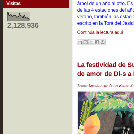
Visitas
árbol de un año al otro. Es
de las 4 estaciones del año.
verano, también las estaci
escrito en la Torá del Jasi
2,128,936
Continúa la lectura aquí
La festividad de S
de amor de Di-s a 
Temas
Enseñanzas de los Rebes
,
S