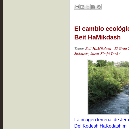
El cambio ecológic
Beit HaMikdash
Temas
Beit HaMikdash - El Gran
Judaicas
,
Sucot-Simjá Torá
/
La imagen terrenal de Jer
Del Kodesh HaKodashim, el