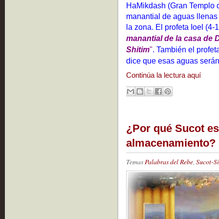
HaMikdash (Gran Templo de
manantial de aguas llenas 
la zona. El profeta Ioel (4-
manantial de la casa de D
Shitim
"
. También el profet
dice que esas aguas será
Continúa la lectura aquí
¿Por qué Sucot es 
almacenamiento?
Temas
Palabras del Rebe
,
Sucot-S