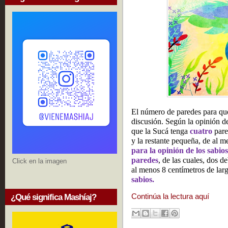
El número de paredes para que
discusión. Según la opinión d
que la Sucá tenga
cuatro
pare
y la restante pequeña, de al 
para la opinión de los sabios
paredes
, de las cuales, dos d
Click en la imagen
al menos 8 centímetros de lar
sabios.
Continúa la lectura aquí
¿Qué significa Mashíaj?