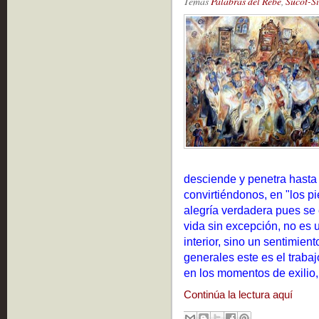
Temas
Palabras del Rebe
,
Sucot-S
desciende y penetra hasta 
convirtiéndonos, en "los pi
alegría verdadera pues se 
vida sin excepción, no es 
interior, sino un sentimien
generales este es el trabajo
en los momentos de exilio,
Continúa la lectura aquí