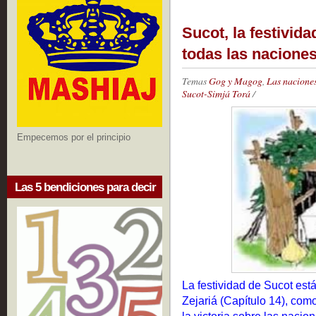
Sucot, la festivida
todas las nacione
Temas
Gog y Magog
,
Las naciones
Sucot-Simjá Torá
/
Empecemos por el principio
Las 5 bendiciones para decir
La festividad de Sucot está
Zejariá (Capítulo 14), com
la victoria sobre las naci