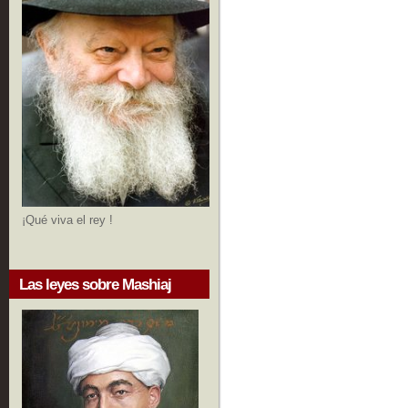
¡Qué viva el rey !
Las leyes sobre Mashiaj