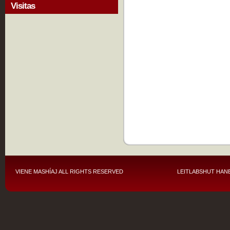
Visitas
VIENE MASHÍAJ
ALL RIGHTS RESERVED
LEITLABSHUT HANE