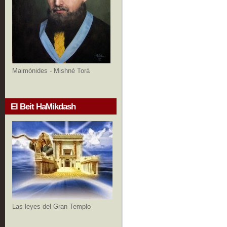
Maimónides - Mishné Torá
El Beit HaMikdash
Las leyes del Gran Templo