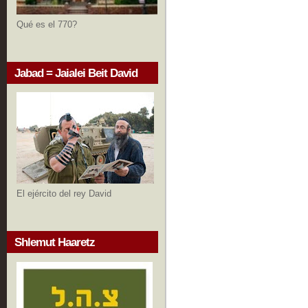
Qué es el 770?
Jabad = Jaialei Beit David
El ejército del rey David
Shlemut Haaretz