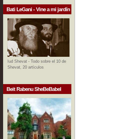
Bati LeGani - Vine a mi jardín
Iud Shevat - Todo sobre el 10 de
Shevat, 20 artículos
Beit Rabenu SheBeBabel