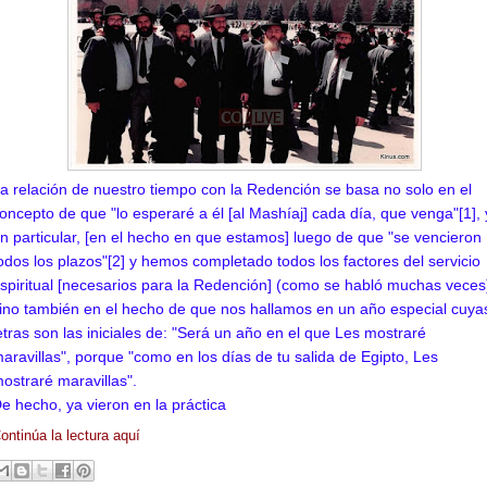
a relación de nuestro tiempo con la Redención se basa no solo en el
oncepto de que "lo esperaré a él [al Mashíaj] cada día, que venga"[1], 
n particular, [en el hecho en que estamos] luego de que "se vencieron
odos los plazos"[2] y hemos completado todos los factores del servicio
spiritual [necesarios para la Redención] (como se habló muchas veces
ino también en el hecho de que nos hallamos en un año especial cuya
etras son las iniciales de: "Será un año en el que Les mostraré
aravillas", porque "como en los días de tu salida de Egipto, Les
ostraré maravillas".
e hecho, ya vieron en la práctica
ontinúa la lectura aquí