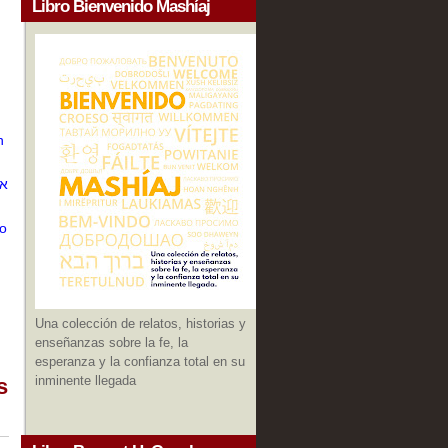
Libro Bienvenido Mashíaj
n
ío
Una colección de relatos, historias y
enseñanzas sobre la fe, la
esperanza y la confianza total en su
inminente llegada
s