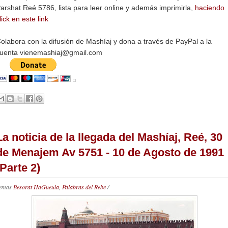
arshat Reé 5786, lista para leer online y además imprimirla,
haciendo
lick en este link
olabora con la difusión de Mashíaj y dona a través de PayPal a la
uenta vienemashiaj@gmail.com
La noticia de la llegada del Mashíaj, Reé, 30
de Menajem Av 5751 - 10 de Agosto de 1991
(Parte 2)
emas
Besorat HaGueula
,
Palabras del Rebe
/