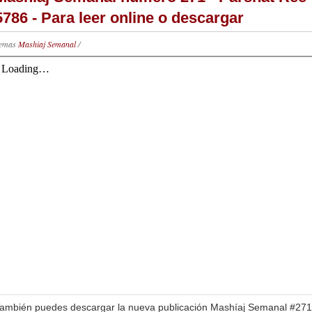
5786 - Para leer online o descargar
emas
Mashiaj Semanal
/
ambién puedes descargar la nueva publicación Mashíaj Semanal #271