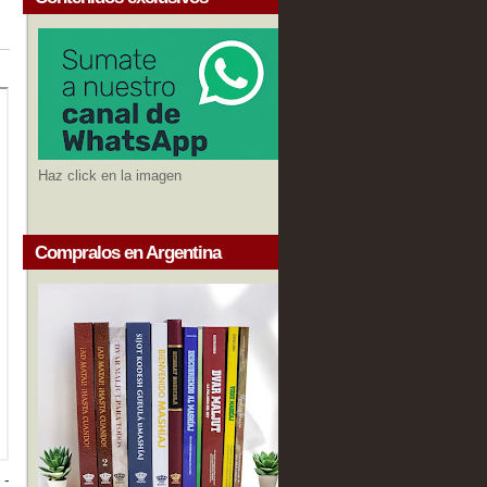
Haz click en la imagen
Compralos en Argentina
 -