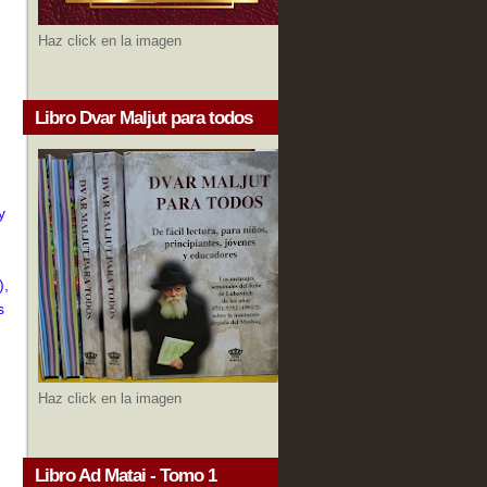
Haz click en la imagen
Libro Dvar Maljut para todos
y
),
s
Haz click en la imagen
Libro Ad Matai - Tomo 1