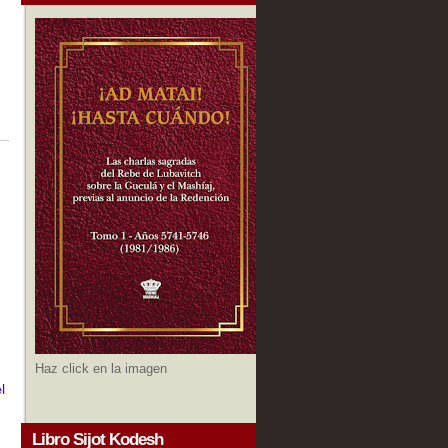
Haz click en la imagen
l
Libro Sijot Kodesh