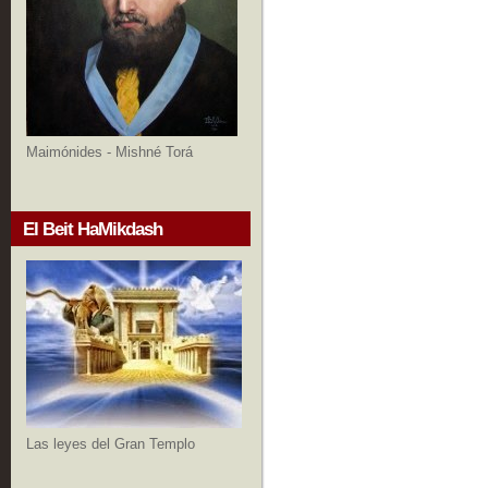
Maimónides - Mishné Torá
El Beit HaMikdash
Las leyes del Gran Templo