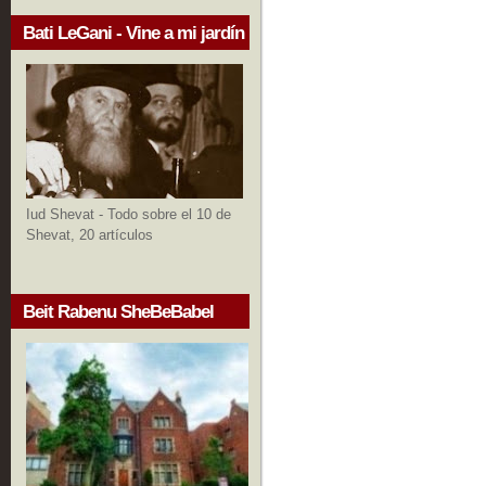
Bati LeGani - Vine a mi jardín
Iud Shevat - Todo sobre el 10 de
Shevat, 20 artículos
Beit Rabenu SheBeBabel