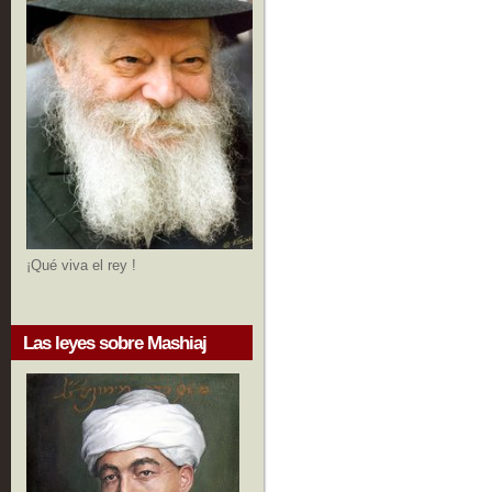
¡Qué viva el rey !
Las leyes sobre Mashiaj