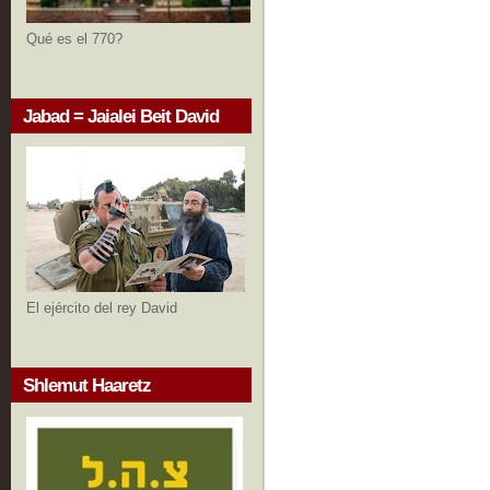
Qué es el 770?
Jabad = Jaialei Beit David
El ejército del rey David
Shlemut Haaretz