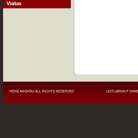
Visitas
VIENE MASHÍAJ
ALL RIGHTS RESERVED
LEITLABSHUT HANE