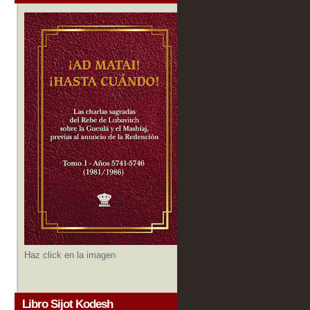
Haz click en la imagen
Libro Sijot Kodesh