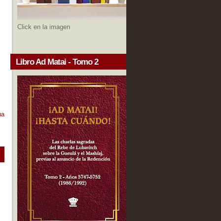
Click en la imagen
Libro Ad Matai - Tomo 2
ua