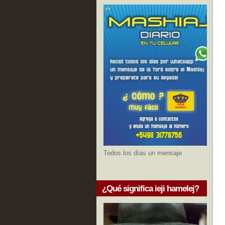
Todos los días un mensaje
¿Qué significa ieji hamelej?