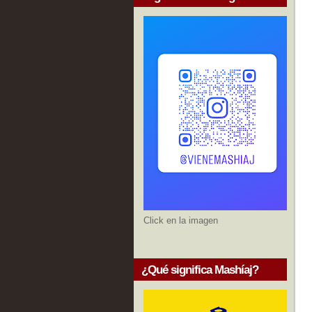
Click en la imagen
¿Qué significa Mashíaj?