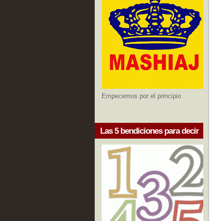
Empecemos por el principio
Las 5 bendiciones para decir