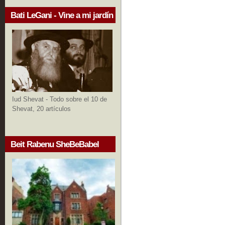
Bati LeGani - Vine a mi jardín
Iud Shevat - Todo sobre el 10 de
Shevat, 20 artículos
Beit Rabenu SheBeBabel