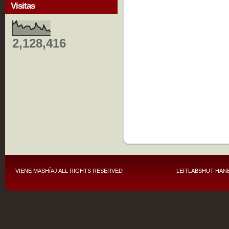
Visitas
2,128,416
VIENE MASHÍAJ
ALL RIGHTS RESERVED
LEITLABSHUT HANE