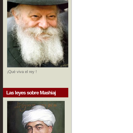
¡Qué viva el rey !
Las leyes sobre Mashiaj