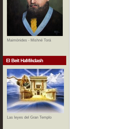
Maimónides - Mishné Torá
El Beit HaMikdash
Las leyes del Gran Templo