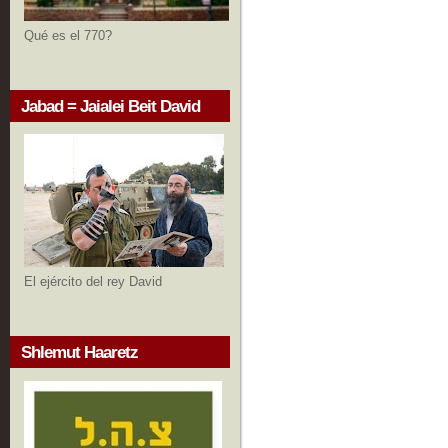
Qué es el 770?
Jabad = Jaialei Beit David
El ejército del rey David
Shlemut Haaretz