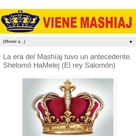
▼
La era del Mashíaj tuvo un antecedente.
Shelomó HaMelej (El rey Salomón)