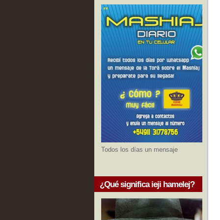
Todos los días un mensaje
¿Qué significa ieji hamelej?