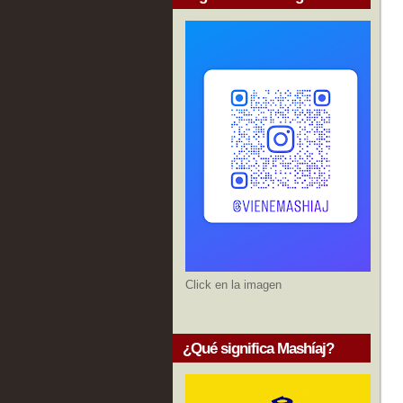
Click en la imagen
¿Qué significa Mashíaj?