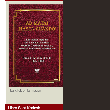
Haz click en la imagen
Libro Sijot Kodesh