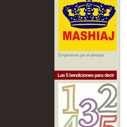
Empecemos por el principio
Las 5 bendiciones para decir