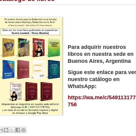
Para adquirir nuestros
libros en nuestra sede en
Buenos Aires, Argentina
Sigue este enlace para ve
nuestro catálogo en
WhatsApp:
https://wa.me/c/549113177
756