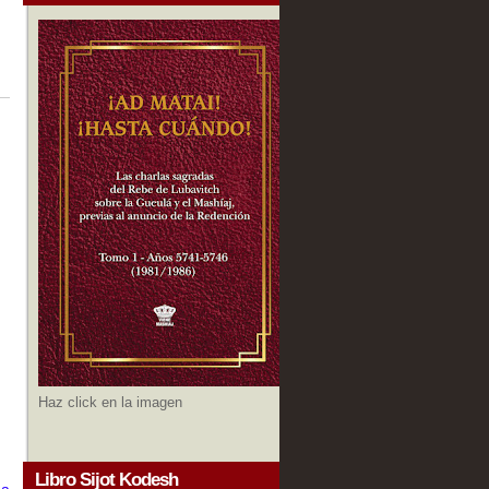
Haz click en la imagen
Libro Sijot Kodesh
 a