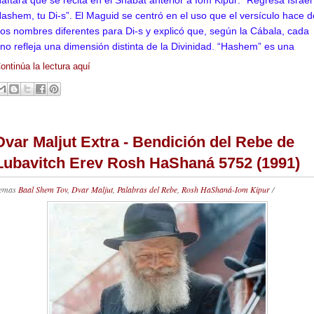
ashem, tu Di-s”.
El Maguid se centró en el uso que el versículo hace d
os nombres diferentes para Di-s y explicó que, según la Cábala, cada
no refleja una dimensión distinta de la Divinidad.
“Hashem” es una
ontinúa la lectura aquí
Dvar Maljut Extra - Bendición del Rebe de
Lubavitch Erev Rosh HaShaná 5752 (1991)
emas
Baal Shem Tov
,
Dvar Maljut
,
Palabras del Rebe
,
Rosh HaShaná-Iom Kipur
/