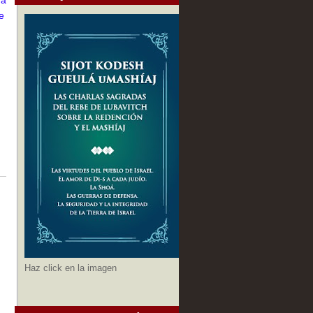
e
Haz click en la imagen