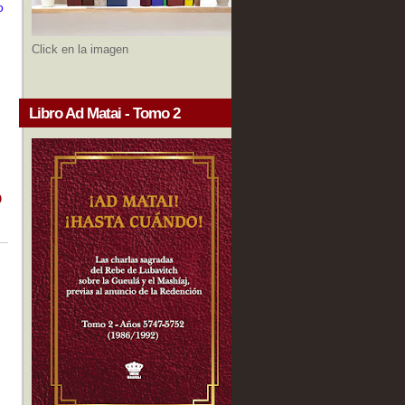
o
Click en la imagen
Libro Ad Matai - Tomo 2
o