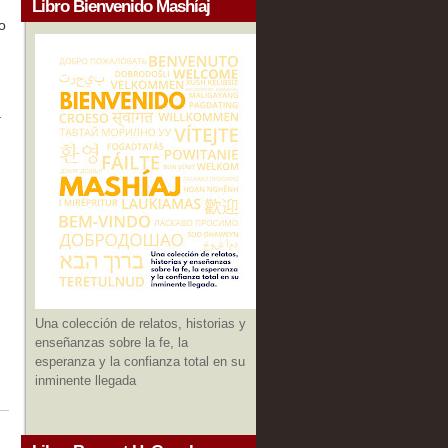
Libro Bienvenido Mashíaj
o
a
Una colección de relatos, historias y
enseñanzas sobre la fe, la
esperanza y la confianza total en su
inminente llegada