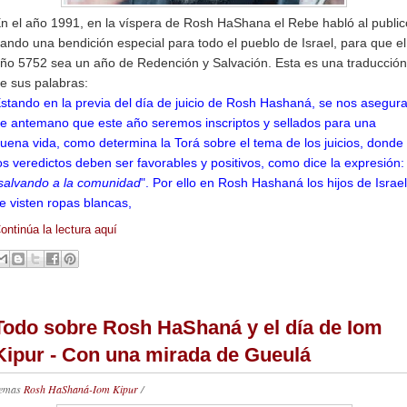
n el año 1991, en la víspera de Rosh HaShana el Rebe habló al public
ando una bendición especial para todo el pueblo de Israel, para que el
ño 5752 sea un año de Redención y Salvación. Esta es una traducción
e sus palabras:
stando en la previa del día de juicio de Rosh Hashaná, se nos asegur
e antemano que este año seremos inscriptos y sellados para una
uena vida, como determina la Torá sobre el tema de los juicios, donde
os veredictos deben ser favorables y positivos, como dice la expresión:
salvando a la comunidad
". Por ello en Rosh Hashaná los hijos de Israel
e visten ropas blancas,
ontinúa la lectura aquí
Todo sobre Rosh HaShaná y el día de Iom
Kipur - Con una mirada de Gueulá
emas
Rosh HaShaná-Iom Kipur
/