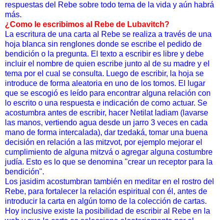
respuestas del Rebe sobre todo tema de la vida y aún habrá
más.
¿Como le escribimos al Rebe de Lubavitch?
La escritura de una carta al Rebe se realiza a través de una
hoja blanca sin renglones donde se escribe el pedido de
bendición o la pregunta. El texto a escribir es libre y debe
incluir el nombre de quien escribe junto al de su madre y el
tema por el cual se consulta. Luego de escribir, la hoja se
introduce de forma aleatoria en uno de los tomos. El lugar
que se escogió es leído para encontrar alguna relación con
lo escrito o una respuesta e indicación de como actuar. Se
acostumbra antes de escribir, hacer Netilat Iadiam (lavarse
las manos, vertiendo agua desde un jarro 3 veces en cada
mano de forma intercalada), dar tzedaká, tomar una buena
decisión en relación a las mitzvot, por ejemplo mejorar el
cumplimiento de alguna mitzvá o agregar alguna costumbre
judía. Esto es lo que se denomina "crear un receptor para la
bendición".
Los jasidim acostumbran también en meditar en el rostro del
Rebe, para fortalecer la relación espiritual con él, antes de
introducir la carta en algún tomo de la colección de cartas.
Hoy inclusive existe la posibilidad de escribir al Rebe en la