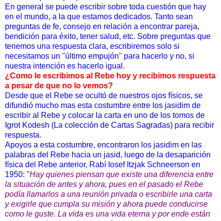
En general se puede escribir sobre toda cuestión que hay
en el mundo, a la que estamos dedicados. Tanto sean
preguntas de fe, consejo en relación a encontrar pareja,
bendición para éxito, tener salud, etc. Sobre preguntas que
tenemos una respuesta clara, escribiremos solo si
necesitamos un "último empujón" para hacerlo y no, si
nuestra intención es hacerlo igual.
¿Como le escribimos al Rebe hoy y recibimos respuesta
a pesar de que no lo vemos?
Desde que el Rebe se ocultó de nuestros ojos físicos, se
difundió mucho mas esta costumbre entre los jasidim de
escribir al Rebe y colocar la carta en uno de los tomos de
Igrot Kodesh (La colección de Cartas Sagradas) para recibir
respuesta.
Apoyos a esta costumbre, encontraron los jasidim en las
palabras del Rebe hacia un jasid, luego de la desaparición
física del Rebe anterior, Rabí Iosef Itzjak Schneerson en
1950: "
Hay quienes piensan que existe una diferencia entre
la situación de antes y ahora, pues en el pasado el Rebe
podía llamarlos a una reunión privada o escribirle una carta
y exigirle que cumpla su misión y ahora puede conducirse
como le
guste
. La vida es una vida eterna y por ende están