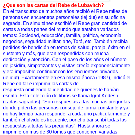
¿Que son las cartas del Rebe de Lubavitch?
En el transcurso de muchos años recibió el Rebe miles de
personas en encuentros personales (iejidut) en su oficina
sagrada. En simultáneo escribió el Rebe gran cantidad de
cartas a todas partes del mundo que trataban variados
temas: Sociedad, educación, familia, política, economía,
negocios, seguridad militar, arte, Torá, etc. También recibía
pedidos de bendición en temas de salud, pareja, éxito en el
sustento y más, que eran respondidas con mucha
dedicación y atención. Con el paso de los años el número
de jasidim, simpatizantes y visitas crecía exponencialmente
y era imposible continuar con los encuentros privados
(iejidut). Exactamente en esa misma época (1987), indicó el
Rebe editar e imprimir las cartas de
respuesta omitiendo la identidad de quienes le habían
escrito. Esta colección de libros se llama Igrot Kodesh
(cartas sagradas). "Son respuestas a las muchas preguntas
donde piden las personas consejo de forma constante y ya
no hay tiempo para responder a cada uno particularmente y
también el olvido es frecuente, por ello transcribí todas las
respuestas a todas las preguntas". Hasta ahora se
imprimieron mas de 30 tomos que contienen variadas