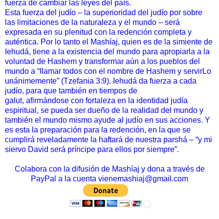
fuerza de cambiar las leyes del país.
Esta fuerza del judío – la superioridad del judío por sobre
las limitaciones de la naturaleza y el mundo – será
expresada en su plenitud con la redención completa y
auténtica. Por lo tanto el Mashíaj, quien es de la simiente de
Iehudá, tiene a la existencia del mundo para apropiarla a la
voluntad de Hashem y transformar aún a los pueblos del
mundo a “llamar todos con el nombre de Hashem y servirLo
unánimemente” (Tzefania 3:9). Iehudá da fuerza a cada
judío, para que también en tiempos de
galut, afirmándose con fortaleza en la identidad judía
espiritual, se pueda ser dueño de la realidad del mundo y
también el mundo mismo ayude al judío en sus acciones. Y
es esta la preparación para la redención, en la que se
cumplirá reveladamente la haftará de nuestra parshá – “y mi
siervo David será príncipe para ellos por siempre”.
Colabora con la difusión de Mashíaj y dona a través de
PayPal a la cuenta vienemashiaj@gmail.com