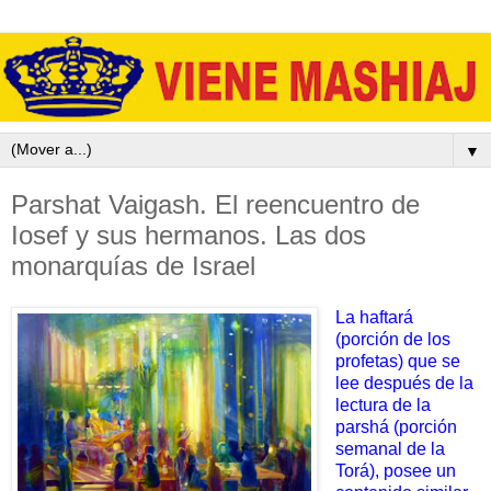
▼
Parshat Vaigash. El reencuentro de
Iosef y sus hermanos. Las dos
monarquías de Israel
La haftará
(porción de los
profetas) que se
lee después de la
lectura de la
parshá (porción
semanal de la
Torá), posee un