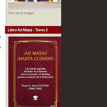
Click en la imagen
Libro Ad Matai - Tomo 2
n
e