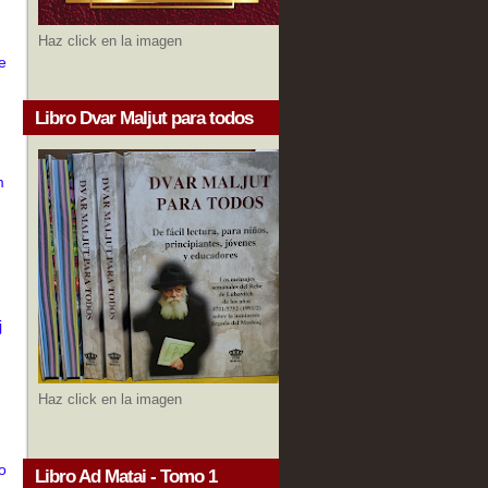
Haz click en la imagen
se
Libro Dvar Maljut para todos
m
j
n
Haz click en la imagen
o
Libro Ad Matai - Tomo 1