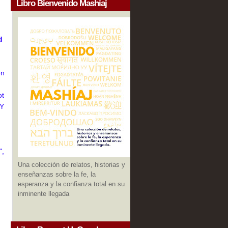
Libro Bienvenido Mashíaj
d
en
ot
 Y
",
Una colección de relatos, historias y
enseñanzas sobre la fe, la
esperanza y la confianza total en su
inminente llegada