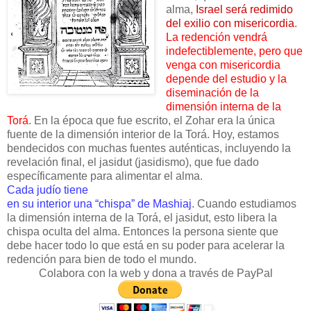
alma,
Israel será redimido
del exilio con misericordia
.
La redención vendrá
indefectiblemente, pero que
venga con misericordia
depende del estudio y la
diseminación de la
dimensión interna de la
Torá
. En la época que fue escrito, el Zohar era la única
fuente de la dimensión interior de la Torá. Hoy, estamos
bendecidos con muchas fuentes auténticas, incluyendo la
revelación final, el jasidut (jasidismo), que fue dado
específicamente para alimentar el alma.
Cada judío tiene
en su interior una “chispa” de Mashiaj
. Cuando estudiamos
la dimensión interna de la Torá, el jasidut, esto libera la
chispa oculta del alma. Entonces la persona siente que
debe hacer todo lo que está en su poder para acelerar la
redención para bien de todo el mundo.
Colabora con la web y dona a través de PayPal