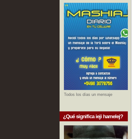
Todos los días un mensaje
¿Qué significa ieji hamelej?