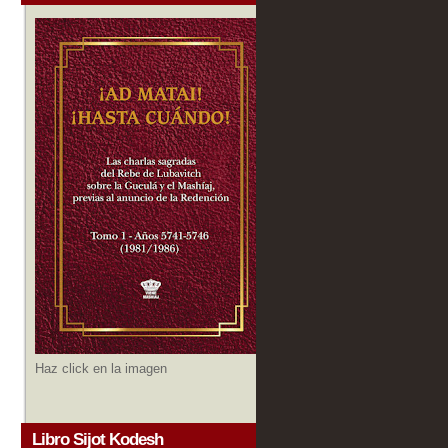
Haz click en la imagen
Libro Sijot Kodesh