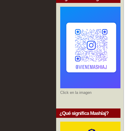
Click en la imagen
¿Qué significa Mashíaj?