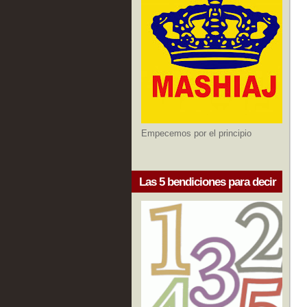
Empecemos por el principio
Las 5 bendiciones para decir