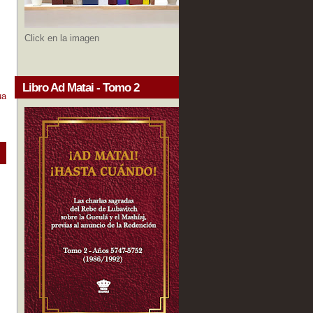
Click en la imagen
Libro Ad Matai - Tomo 2
ua