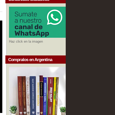
Haz click en la imagen
Compralos en Argentina