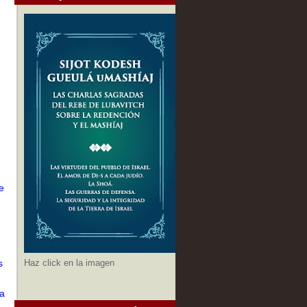
e
Haz click en la imagen
s
ra