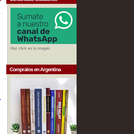
Haz click en la imagen
Compralos en Argentina
,