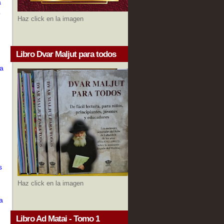
a
o
Haz click en la imagen
Libro Dvar Maljut para todos
ía
s
Haz click en la imagen
a
Libro Ad Matai - Tomo 1