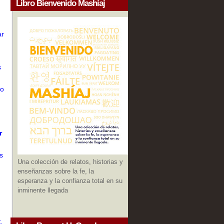
Libro Bienvenido Mashíaj
ar
s
mo
r
s
Una colección de relatos, historias y
enseñanzas sobre la fe, la
esperanza y la confianza total en su
inminente llegada
,