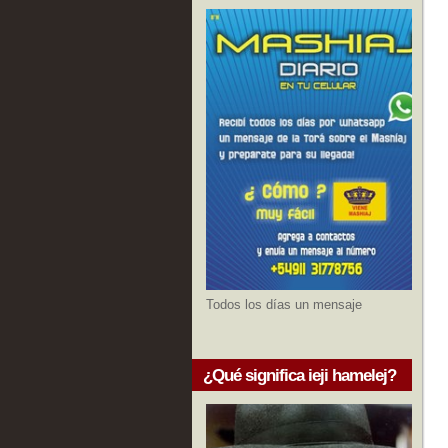
Todos los días un mensaje
¿Qué significa ieji hamelej?