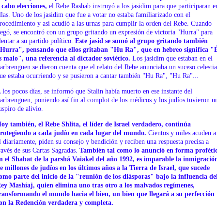
 cabo elecciones,
el Rebe Rashab instruyó a los jasidim para que participaran e
llas. Uno de los jasidim que fue a votar no estaba familiarizado con el
rocedimiento y así acudió a las urnas para cumplir la orden del Rebe. Cuando
legó, se encontró con un grupo gritando un expresión de victoria "Hurra" para
lentar a su partido político.
Este jasid se sumó al grupo gritando también
Hurra", pensando que ellos gritaban "Hu Ra", que en hebreo significa "
s malo", una referencia al dictador soviético.
Los jasidim que estaban en el
arbrenguen se dieron cuenta que el relato del Rebe anunciaba un suceso celestia
ue estaba ocurriendo y se pusieron a cantar también "Hu Ra", "Hu Ra"...
 los pocos días, se informó que Stalin había muerto en ese instante del
arbrenguen, poniendo así fin al complot de los médicos y los judíos tuvieron u
uspiro de alivio.
oy también, el Rebe Shlita, el líder de Israel verdadero, continúa
rotegiendo a cada judío en cada lugar del mundo.
Cientos y miles acuden a
l diariamente, piden su consejo y bendición y reciben una respuesta precisa a
ravés de sus Cartas Sagradas.
También tal como lo anunció en forma proféti
n el Shabat de la parshá Vaiakel del año 1992, es imparable la inmigració
e millones de judíos en los últimos años a la Tierra de Israel, que sucede
omo parte del inicio de la "reunión de los diásporas" bajo la influencia de
ey Mashíaj, quien elimina uno tras otro a los malvados regímenes,
ransformando el mundo hacia el bien, un bien que llegará a su perfección
on la Redención verdadera y completa.