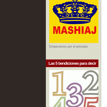
Empecemos por el principio
Las 5 bendiciones para decir