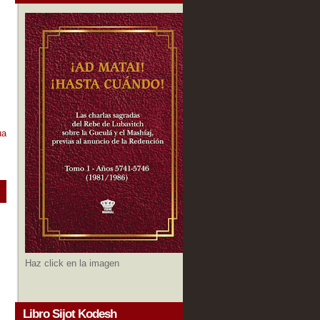
ua
Haz click en la imagen
Libro Sijot Kodesh