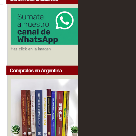
Haz click en la imagen
Compralos en Argentina
o