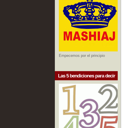
Empecemos por el principio
Las 5 bendiciones para decir