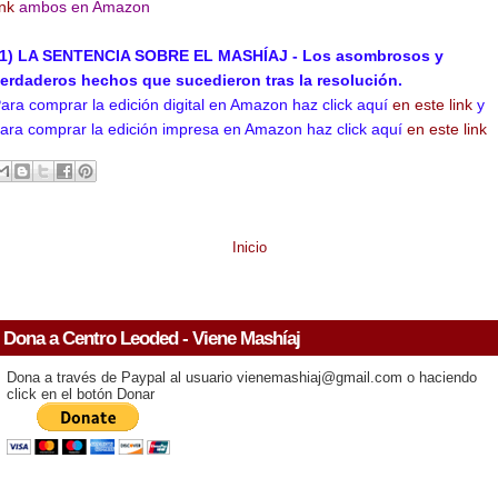
ink
ambos en Amazon
1) LA SENTENCIA SOBRE EL MASHÍAJ - Los asombrosos y
erdaderos hechos que sucedieron tras la resolución.
ara comprar la edición digital en Amazon haz click aquí
en este link
y
ara comprar la edición impresa en Amazon haz click aquí
en este link
Inicio
Dona a Centro Leoded - Viene Mashíaj
Dona a través de Paypal al usuario vienemashiaj@gmail.com o haciendo
click en el botón Donar