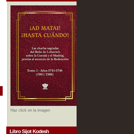
Haz click en la imagen
Libro Sijot Kodesh