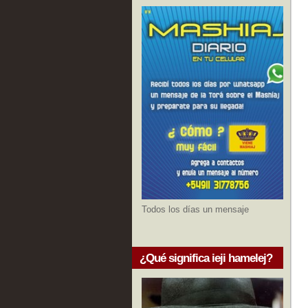
Todos los días un mensaje
¿Qué significa ieji hamelej?