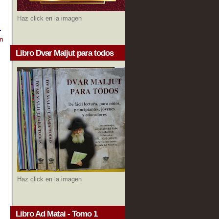
Haz click en la imagen
.
n
Libro Dvar Maljut para todos
Haz click en la imagen
Libro Ad Matai - Tomo 1