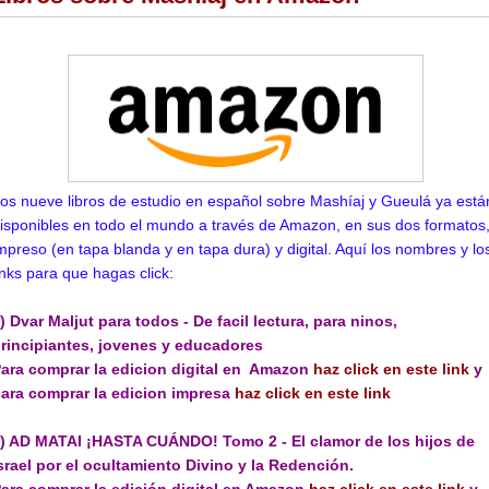
os nueve libros de estudio en español sobre Mashíaj y Gueulá ya está
isponibles en todo el mundo a través de Amazon, en sus dos formatos
mpreso (en tapa blanda y en tapa dura) y digital. Aquí los nombres y lo
inks para que hagas click:
) Dvar Maljut para todos - De facil lectura, para ninos,
rincipiantes, jovenes y educadores
ara comprar la edicion digital en Amazon
haz click en este link
y
ara comprar la edicion impresa
haz click en este link
) AD MATAI ¡HASTA CUÁNDO! Tomo 2 - El clamor de los hijos de
srael por el ocultamiento Divino y la Redención.