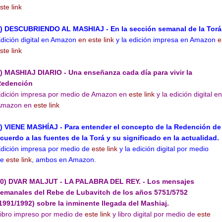
ste link
) DESCUBRIENDO AL MASHIAJ - En la sección semanal de la Torá
dición digital en Amazon
en este link
y la edición impresa en Amazon
e
ste link
) MASHIAJ DIARIO - Una enseñanza cada día para vivir la
Redención
dición impresa por medio de Amazon en
este link
y la edición digital en
Amazon en
este link
) VIENE MASHÍAJ - Para entender el concepto de la Redención de
cuerdo a las fuentes de la Torá y su significado en la actualidad.
dición impresa por medio de
este link
y la edición digital por medio
de
este link
, ambos en Amazon.
0) DVAR MALJUT - LA PALABRA DEL REY. - Los mensajes
emanales del Rebe de Lubavitch de los años 5751/5752
1991/1992) sobre la inminente llegada del Mashiaj.
ibro impreso por medio de
este link
y libro
digital por medio de
este