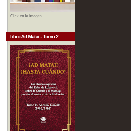
Click en la imagen
r
Libro Ad Matai - Tomo 2