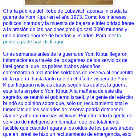
Charla pública del Rebe de Lubavitch apenas iniciada la
guerra de Yom Kipur en el año 1973. Como los intereses
políticos internos y la muestra de bajeza e inferioridad frente
a la presión de las naciones produjo casi 3000 muertos y
uno número enorme de heridos y lisiados. Para leer
la
primera parte haz click aquí.
Unas semanas antes de la guerra de Yom Kipur, llegaron
informaciones a través de los agentes de los servicios de
inteligencia, que los países árabes aledaños,
comenzaron a reclutar los soldados de reserva al encuentro
de la guerra, hasta tanto que en el día de vispera de Yom
Kipur llegaron noticias claras según las cuales, la guerra
estallaría en pleno Yom Kipur. A la mañana de este día
sagrado, se reunió el gobierno israelí, y la gente del ejército
brindó su opinión sobre que, solo un reclutamiento total e
inmediato de los soldados de reserva podría detener el
ataque y ahorrar muchas víctimas. Por otro lado la gente del
servicio de inteligencia informaba, que era totalmente
factible que cuando llegara a los oídos de los países árabes
que en Israel se hizo un reclutamiento de emergencia, esto