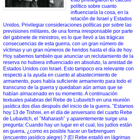
político sobre cuanto
influenciaría la cosa, en la
relación de Israel y Estados
Unidos. Privilegiar consideraciones políticas por sobre las
previsiones militares, de una forma irresponsable por parte
del gabinete de ministros, es lo que llevó a las trágicas
consecuencias de esta guerra, con un gran número de
víctimas y un gran números de heridos hasta el día de hoy.
Hoy sabemos también que anunciar un reclutamiento de la
reserva no hubiera influenciado en absoluto, la amistad de
Estados Unidos con Israel.
Esto tampoco era relevante con
respecto a la ayuda en cuanto al abastecimiento de
armamento, pues había suficiente armamento para todo el
transcurso de la guerra y quedaban aún armas que se
habían almacenado en su momento. A continuación
textuales palabras del Rebe de Lubavitch en una reunión
jasídica dos días después del inicio de la guerra. "Estamos
hoy 13 de Tishrei, en el día de aniversario del cuarto Rebe
de Lubavitch, el "Maharash" y aparentemente surge una
pregunta: Cuando hay un lugar en el cual, los judíos están
en guerra, ¿como es posible hacer un farbrenguen
(encuentro jasídico alegre) ? (El Rebe estalló en lágrimas