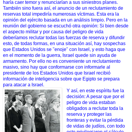
haría caer temor y renunciarían a sus siniestros planes.
También sino fuera así, el anuncio de un reclutamiento de
reservas total impediría numerosas víctimas. Esta era la
opinión del ejército basada en un análisis limpio. Pero en la
reunión del gobierno se escuchó otra opinión: Si bien desde
el aspecto militar y por causa del peligro de vida
deberíamos reclutar todas las fuerzas de reserva y difundir
esto, de todas formas, en una situación así, hay sospechas
que Estados Unidos se "enoje" con Israel, y esto haga que
en el momento de la guerra, Israel quede sin ayuda de
armamento. Por ello no es conveniente un reclutamiento
masivo, sino hay que conformarse con informarle al
presidente de los Estados Unidos que Israel recibió
información de inteligencia sobre que Egipto se prepara
para atacar a Israel.
Y así, en este espíritu fue la
decisión: A pesar que por el
peligro de vida estaban
obligados a reclutar toda la
reserva y proteger las
fronteras y evitar la pérdida
de vidas de judíos, con todo
esto privilegiaron el cálculo