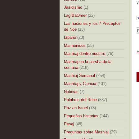
v
Jasidismo
(1)
Lag BaOmer
(22)
Las naciones y los 7 Preceptos
de Noé
(13)
Líbano
(20)
Maimónides
(35)
E
Mashíaj dentro nuestro
(76)
Mashíaj en la parshá de la
semana
(218)
Mashiaj Semanal
(254)
Mashíaj y Ciencia
(131)
Noticias
(7)
Palabras del Rebe
(587)
Paz en Israel
(78)
Pequeñas historias
(144)
Pesaj
(48)
Preguntas sobre Mashiaj
(29)