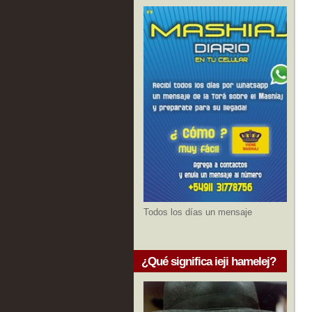
Todos los días un mensaje
¿Qué significa ieji hamelej?