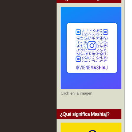
Click en la imagen
¿Qué significa Mashíaj?