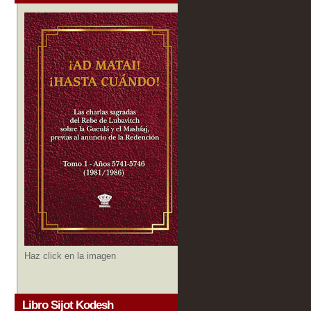
Haz click en la imagen
Libro Sijot Kodesh