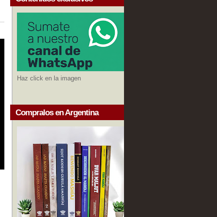
Haz click en la imagen
Compralos en Argentina