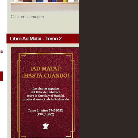
Click en la imagen
Libro Ad Matai - Tomo 2
ua