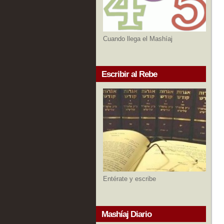
Cuando llega el Mashíaj
Escribir al Rebe
Entérate y escribe
Mashíaj Diario