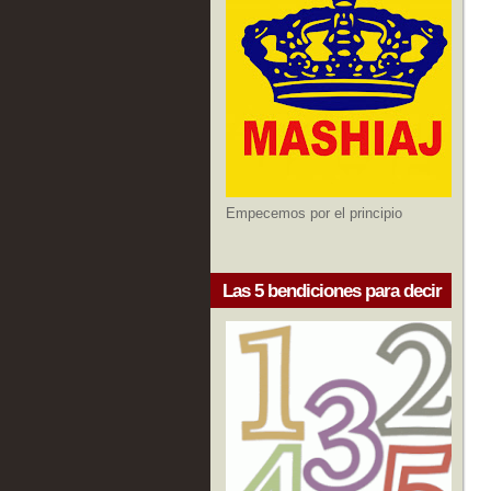
Empecemos por el principio
Las 5 bendiciones para decir