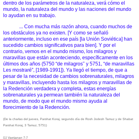
dentro de los parámetros de la naturaleza, verá cómo el
mundo, la naturaleza del mundo y las naciones del mundo
lo ayudan en su trabajo.
... Con mucha más razón ahora, cuando muchos de
los obstáculos ya no existen. [Y como se señaló
anteriormente, incluso en ese país [la Unión Soviética] han
sucedido cambios significativos para bien]. Y por el
contrario, vemos en el mundo mismo, los milagros y
maravillas que están aconteciendo, específicamente en los
últimos dos años (5750 “de milagros" y 5751, “de maravillas
Les mostraré”, [1989-1991]). Ya llegó el tiempo, de que a
pesar de la necesidad de cambios sobrenaturales, milagros
y maravillas, incluyendo hasta los milagros y maravillas de
la Redención verdadera y completa, estas energías
sobrenaturales ya permean también la naturaleza del
mundo, de modo que el mundo mismo ayuda al
florecimiento de la Redención.
(De la charlas del jueves, Parshat Koraj, segundo día de Rosh Jodesh Tamuz y de Shabat
Parshat Koraj, 3 Tamuz, 5751)
[1] Vaetjanan 7:7