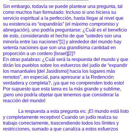
Sin embargo, todavía se puede plantear una pregunta, tal
como muchos han formulado: Incluso si uno hiciera su
servicio espiritual a la perfección, hasta llegar al nivel que
su existencia es “expandirás” (el máximo compromiso y
abnegación), uno podría preguntarse: ¿Cuál es el beneficio
de esto, considerando el hecho de que “ustedes son una
minoría entre las naciones”[1] y alrededor del mundo hay
setenta naciones que son una grandísima cantidad en
proporción a un cordero [Israel][2]?
En otras palabras:
¿Cuál será la respuesta del mundo y que
dirán los pueblos sobre los esfuerzos del judío de “expandir
los manantiales [del Jasidismo] hacia los lugares más
remotos”, en especial, para apresurar a la Redención
verdadera y completa?, ¡ya que no comprenden todo esto!
Por supuesto que esta tarea es la más grande y sublime,
¡pero uno podría objetar que tenemos que considerar la
reacción del mundo!
La respuesta a esta pregunta es: ¡El mundo está listo
y completamente receptivo! Cuando un judío realiza su
trabajo correctamente, trascendiendo todos los límites y
restricciones, sumado a que canaliza a estos esfuerzos