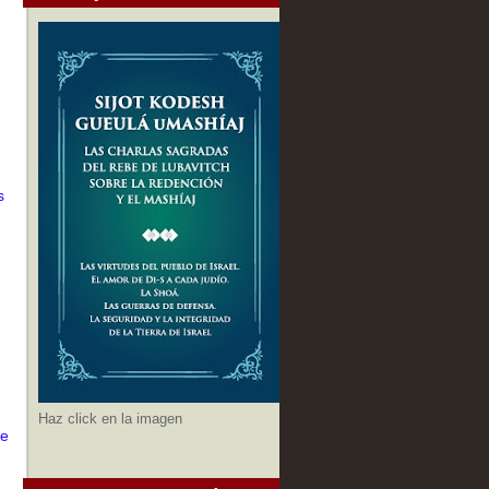
s
Haz click en la imagen
de