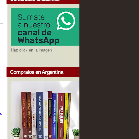
Haz click en la imagen
Compralos en Argentina
do