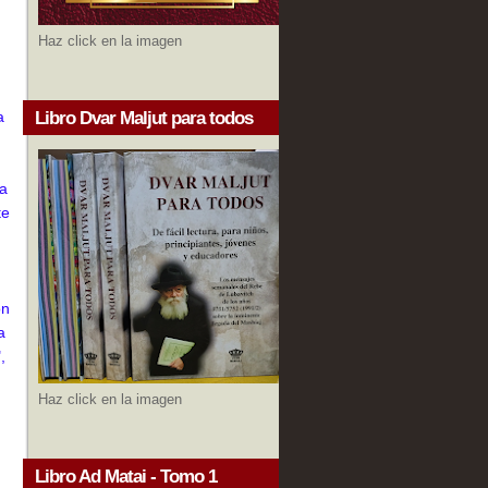
,
Haz click en la imagen
a
Libro Dvar Maljut para todos
la
te
ón
a
,
Haz click en la imagen
Libro Ad Matai - Tomo 1