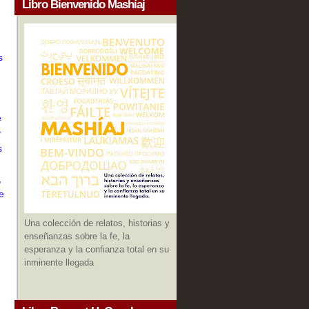
Libro Bienvenido Mashíaj
s
e
r
s
,
e
Una colección de relatos, historias y
enseñanzas sobre la fe, la
esperanza y la confianza total en su
inminente llegada