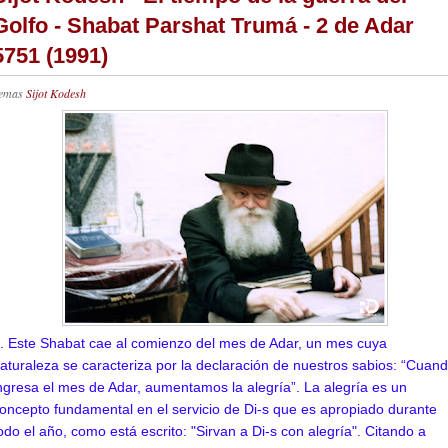
Golfo - Shabat Parshat Trumá - 2 de Adar
5751 (1991)
emas
Sijot Kodesh
. Este Shabat cae al comienzo del mes de Adar, un mes cuya
aturaleza se caracteriza por la declaración de nuestros sabios: “Cuan
ngresa el mes de Adar, aumentamos la alegría”. La alegría es un
oncepto fundamental en el servicio de Di-s que es apropiado durante
odo el año, como está escrito: "Sirvan a Di-s con alegría". Citando a