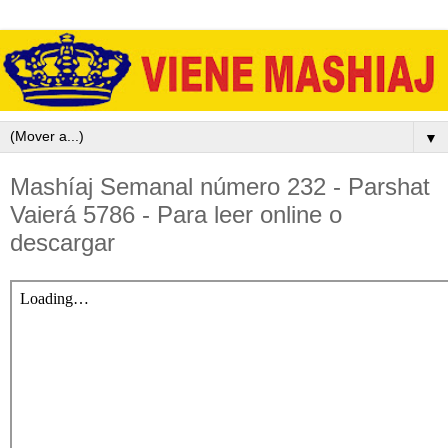
▼
Mashíaj Semanal número 232 - Parshat
Vaierá 5786 - Para leer online o
descargar