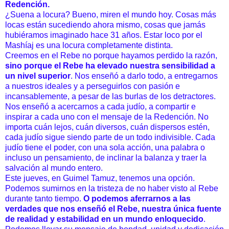
Redención.
¿Suena a locura? Bueno, miren el mundo hoy. Cosas más
locas están sucediendo ahora mismo, cosas que jamás
hubiéramos imaginado hace 31 años. Estar loco por el
Mashíaj es una locura completamente distinta.
Creemos en el Rebe no porque hayamos perdido la razón,
sino porque el Rebe ha elevado nuestra sensibilidad a
un nivel superior
. Nos enseñó a darlo todo, a entregarnos
a nuestros ideales y a perseguirlos con pasión e
incansablemente, a pesar de las burlas de los detractores.
Nos enseñó a acercarnos a cada judío, a compartir e
inspirar a cada uno con el mensaje de la Redención. No
importa cuán lejos, cuán diversos, cuán dispersos estén,
cada judío sigue siendo parte de un todo indivisible. Cada
judío tiene el poder, con una sola acción, una palabra o
incluso un pensamiento, de inclinar la balanza y traer la
salvación al mundo entero.
Este jueves, en Guimel Tamuz, tenemos una opción.
Podemos sumirnos en la tristeza de no haber visto al Rebe
durante tanto tiempo.
O podemos aferrarnos a las
verdades que nos enseñó el Rebe, nuestra única fuente
de realidad y estabilidad en un mundo enloquecido
.