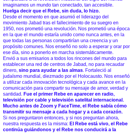
imaginamos un mundo tan conectado, tan accesible.
Huelga decir que el Rebe, sin duda, lo hizo.
Desde el momento en que asumió el liderazgo del
movimiento Jabad tras el fallecimiento de su suegro en
1950, nos prometió una revolución. Nos prometió una época
en la que el mundo estaría unido como nunca antes, en la
que todas las personas compartirían una creencia y un
propósito comunes. Nos enseñó no solo a esperar y orar por
ese día, sino a ponerlo en marcha sistemáticamente.
Envió a sus emisarios a todos los rincones del mundo para
establecer una red de centros de Jabad, no para recaudar
dinero,
sino para ayudar a las almas
. Fortaleció al
judaísmo mundial, diezmado por el Holocausto. Nos enseñó
a utilizar cada innovación tecnológica y cada avance en la
comunicación para compartir su mensaje de amor, verdad y
santidad.
Fue el primer Rebe en aparecer en radio,
televisión por cable y televisión satelital internacional.
Mucho antes de Zoom y FaceTime, el Rebe sabía cómo
transmitir su mensaje a cada hogar y a cada corazón.
Si nos preguntaron entonces, y si nos preguntan ahora,
nuestra respuesta es la misma:
El Rebe está vivo, el Rebe
continúa guiándonos y el Rebe nos conducirá a la