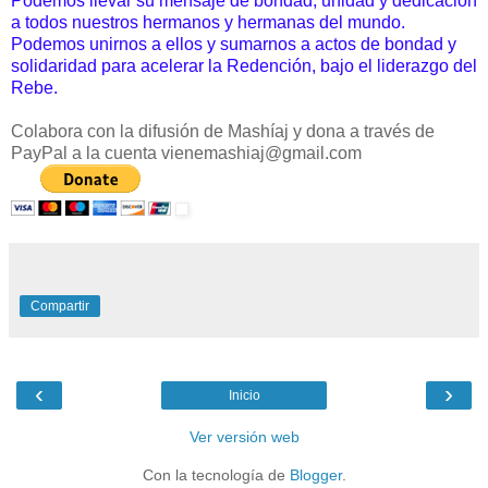
Podemos llevar su mensaje de bondad, unidad y dedicación
a todos nuestros hermanos y hermanas del mundo.
Podemos unirnos a ellos y sumarnos a actos de bondad y
solidaridad para acelerar la Redención, bajo el liderazgo del
Rebe.
Colabora con la difusión de Mashíaj y dona a través de
PayPal a la cuenta vienemashiaj@gmail.com
Compartir
‹
›
Inicio
Ver versión web
Con la tecnología de
Blogger
.