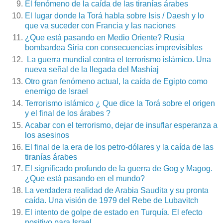
El fenómeno de la caída de las tiranías árabes
El lugar donde la Torá habla sobre Isis / Daesh y lo
que va suceder con Francia y las naciones
¿Que está pasando en Medio Oriente? Rusia
bombardea Siria con consecuencias imprevisibles
La guerra mundial contra el terrorismo islámico. Una
nueva señal de la llegada del Mashíaj
Otro gran fenómeno actual, la caída de Egipto como
enemigo de Israel
Terrorismo islámico ¿ Que dice la Torá sobre el origen
y el final de los árabes ?
Acabar con el terrorismo, dejar de insuflar esperanza a
los asesinos
El final de la era de los petro-dólares y la caída de las
tiranías árabes
El significado profundo de la guerra de Gog y Magog.
¿Que está pasando en el mundo?
La verdadera realidad de Arabia Saudita y su pronta
caída. Una visión de 1979 del Rebe de Lubavitch
El intento de golpe de estado en Turquía. El efecto
positivo para Israel